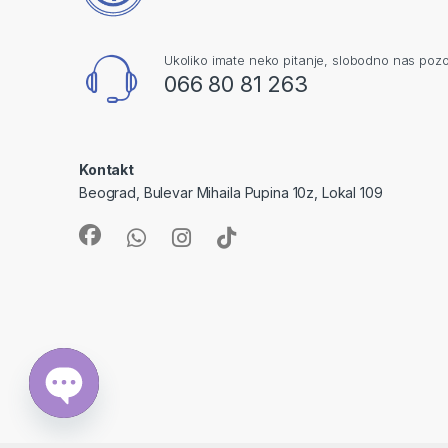
Ukoliko imate neko pitanje, slobodno nas pozo
066 80 81 263
Kontakt
Beograd, Bulevar Mihaila Pupina 10z, Lokal 109
Open chaty