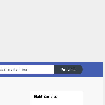
Prijavi me
Električni alat