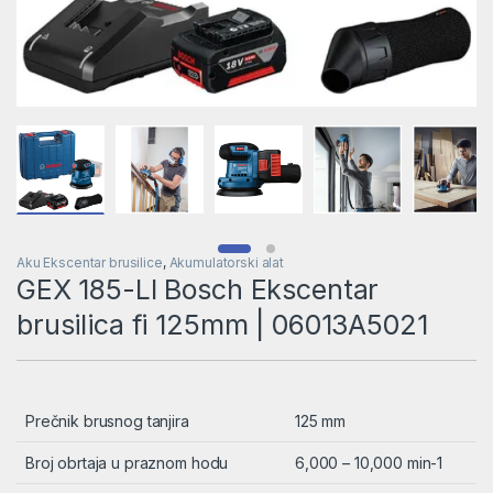
Aku Ekscentar brusilice
,
Akumulatorski alat
GEX 185-LI Bosch Ekscentar
brusilica fi 125mm | 06013A5021
Prečnik brusnog tanjira
125 mm
Broj obrtaja u praznom hodu
6,000 – 10,000 min-1