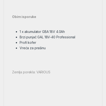
Obim isporuke
1 x akumulator GBA 18V 4.0Ah
Brzi punjač GAL 18V-40 Professional
Profi kofer
Vreća za prašinu
Zemlja porekla: VARIOUS