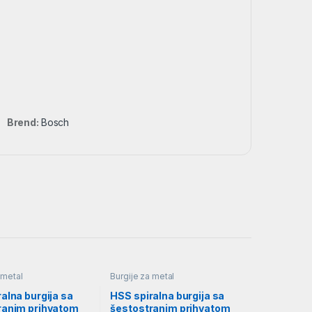
Brend:
Bosch
 metal
Burgije za metal
alna burgija sa
HSS spiralna burgija sa
ranim prihvatom
šestostranim prihvatom