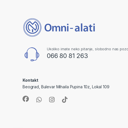
Ukoliko imate neko pitanje, slobodno nas pozo
066 80 81 263
Kontakt
Beograd, Bulevar Mihaila Pupina 10z, Lokal 109