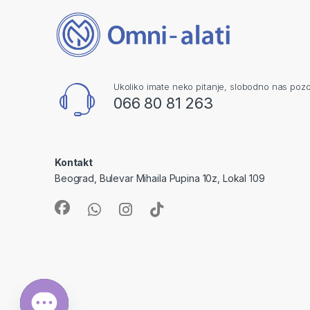
Ukoliko imate neko pitanje, slobodno nas pozo
066 80 81 263
Kontakt
Beograd, Bulevar Mihaila Pupina 10z, Lokal 109