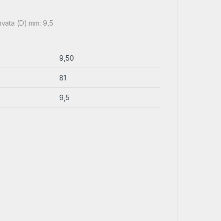
hvata (D) mm: 9,5
9,50
81
9,5