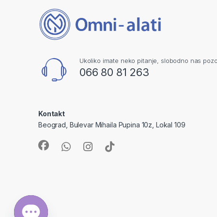
Ukoliko imate neko pitanje, slobodno nas pozo
066 80 81 263
Kontakt
Beograd, Bulevar Mihaila Pupina 10z, Lokal 109