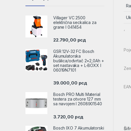
Ra
Uk
Villager VC 2500
električna seckalica za
grane l 041454
‘
22.790,00
рсд
Poj
GSR 12V-32 FC Bosch
Akumulatorska
bušilica/odvrtač 2×2,0Ah +
set nastavaka + L-BOXX l
Zem
06019N7101
39.000,00
рсд
EAN
Bosch PRO Multi Material
testera za otvore 127 mm
sa navojem l 2608901540
3.720,00
рсд
Bosch IXO 7 Akumulatorski
Šif