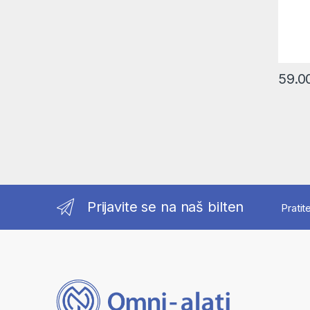
59.0
Prijavite se na naš bilten
Pratit