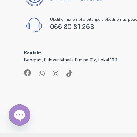
Ukoliko imate neko pitanje, slobodno nas pozo
066 80 81 263
Kontakt
Beograd, Bulevar Mihaila Pupina 10z, Lokal 109
Open chaty