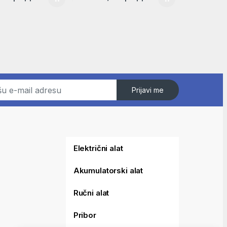
Prijavi me
Električni alat
Akumulatorski alat
Ručni alat
Pribor