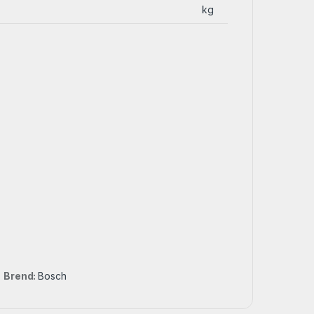
kg
Brend:
Bosch