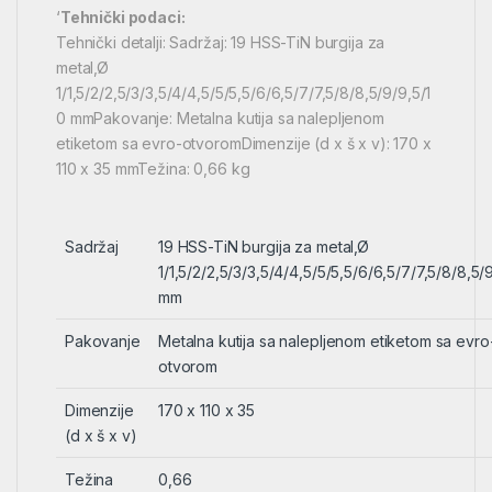
‘
Tehnički podaci:
Tehnički detalji: Sadržaj: 19 HSS-TiN burgija za
metal,Ø
1/1,5/2/2,5/3/3,5/4/4,5/5/5,5/6/6,5/7/7,5/8/8,5/9/9,5/1
0 mmPakovanje: Metalna kutija sa nalepljenom
etiketom sa evro-otvoromDimenzije (d x š x v): 170 x
110 x 35 mmTežina: 0,66 kg
Sadržaj
19 HSS-TiN burgija za metal,Ø
1/1,5/2/2,5/3/3,5/4/4,5/5/5,5/6/6,5/7/7,5/8/8,5/
mm
Pakovanje
Metalna kutija sa nalepljenom etiketom sa evro
otvorom
Dimenzije
170 x 110 x 35
(d x š x v)
Težina
0,66