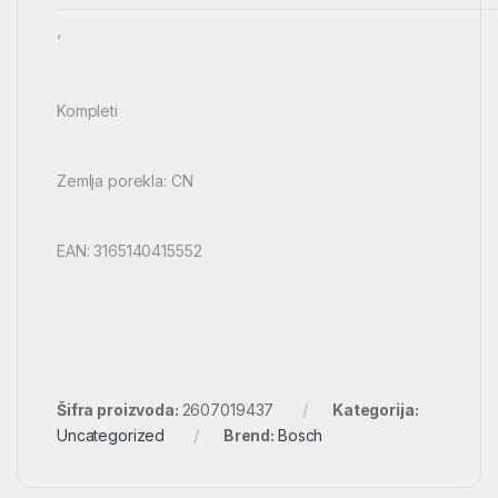
‘
Kompleti
Zemlja porekla: CN
EAN: 3165140415552
Šifra proizvoda:
2607019437
Kategorija:
Uncategorized
Brend:
Bosch