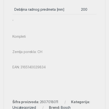
Debljina radnog predmeta [mm]
200
‘
Kompleti
Zemlja porekla: CH
EAN: 3165140029834
Šifra proizvoda:
2607018011
Kategorija:
Uncategorized
Brend:
Bosch