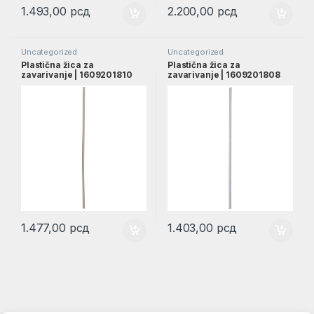
1.493,00
рсд
2.200,00
рсд
Uncategorized
Uncategorized
Plastična žica za
Plastična žica za
zavarivanje | 1609201810
zavarivanje | 1609201808
1.477,00
рсд
1.403,00
рсд