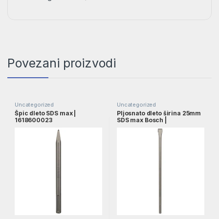
Povezani proizvodi
Uncategorized
Uncategorized
Špic dleto SDS max |
Pljosnato dleto širina 25mm
1618600023
SDS max Bosch |
1618600203