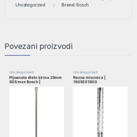
Uncategorized
Brend:
Bosch
Povezani proizvodi
Uncategorized
Uncategorized
Pljosnato dleto širina 25mm
Rezna mlaznica |
SDS max Bosch |
1609201800
1618600203