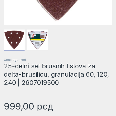
Uncategorized
25-delni set brusnih listova za
delta-brusilicu, granulacija 60, 120,
240 | 2607019500
999,00
рсд