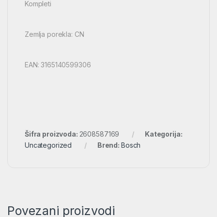
Kompleti
Zemlja porekla: CN
EAN: 3165140599306
Šifra proizvoda:
2608587169
Kategorija:
Uncategorized
Brend:
Bosch
Povezani proizvodi