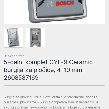
Uncategorized
5-delni komplet CYL-9 Ceramic
burgija za pločice, 4–10 mm |
2608587169
Burgija za pločice CYL-9 SoftCeramic je standardni izbor za
bušenje u pločicama – Burgija odgovara svim standardnim ili
akumulatorskim ne-vibracionim bušilicama koje su opremljene