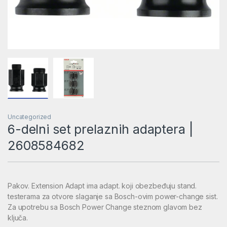
Uncategorized
6-delni set prelaznih adaptera |
2608584682
Pakov. Extension Adapt ima adapt. koji obezbeđuju stand.
testerama za otvore slaganje sa Bosch-ovim power-change sist.
Za upotrebu sa Bosch Power Change steznom glavom bez
ključa.