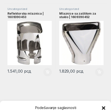
Uncategorized
Uncategorized
Reflektorska mlaznica |
Mlaznice sa zaštitom za
1609390453
staklo | 1609390452
1.541,00
рсд
1.829,00
рсд
Podešavanje saglasnosti