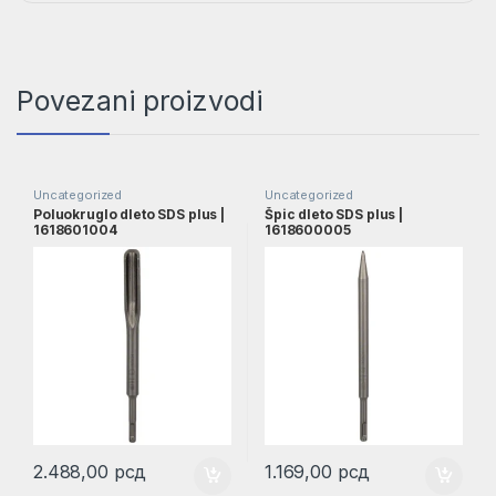
Povezani proizvodi
Uncategorized
Uncategorized
Poluokruglo dleto SDS plus |
Špic dleto SDS plus |
1618601004
1618600005
2.488,00
рсд
1.169,00
рсд