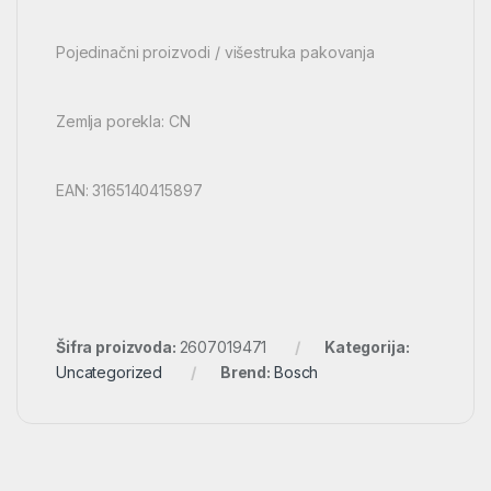
Pojedinačni proizvodi / višestruka pakovanja
Zemlja porekla: CN
EAN: 3165140415897
Šifra proizvoda:
2607019471
Kategorija:
Uncategorized
Brend:
Bosch