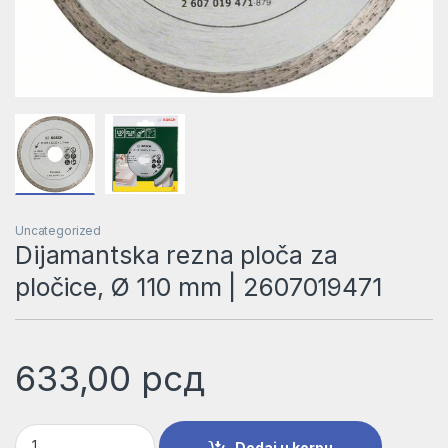
Uncategorized
Dijamantska rezna ploča za
pločice, Ø 110 mm | 2607019471
633,00
рсд
Dijamantska rezna ploča za pločice, Ø 110 mm | 2607019471 k
Dodaj u korpu