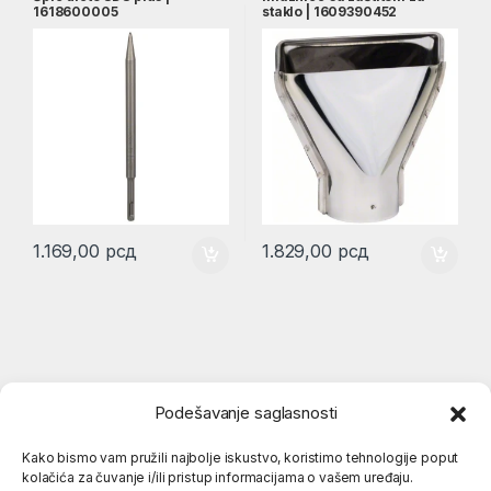
1618600005
staklo | 1609390452
1.169,00
рсд
1.829,00
рсд
Podešavanje saglasnosti
Kako bismo vam pružili najbolje iskustvo, koristimo tehnologije poput
kolačića za čuvanje i/ili pristup informacijama o vašem uređaju.