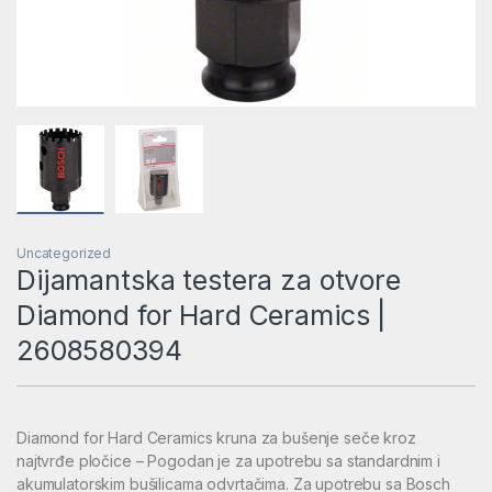
Uncategorized
Dijamantska testera za otvore
Diamond for Hard Ceramics |
2608580394
Diamond for Hard Ceramics kruna za bušenje seče kroz
najtvrđe pločice – Pogodan je za upotrebu sa standardnim i
akumulatorskim bušilicama odvrtačima. Za upotrebu sa Bosch