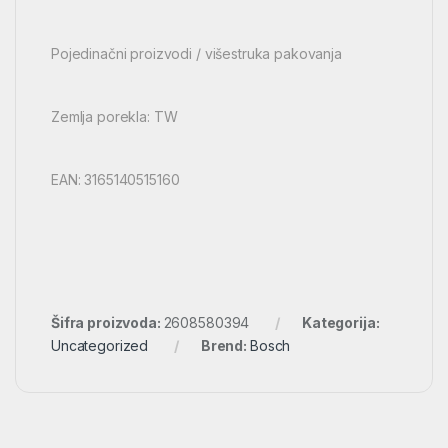
Pojedinačni proizvodi / višestruka pakovanja
Zemlja porekla: TW
EAN: 3165140515160
Šifra proizvoda:
2608580394
Kategorija:
Uncategorized
Brend:
Bosch