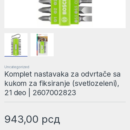
Uncategorized
Komplet nastavaka za odvrtače sa
kukom za fiksiranje (svetlozeleni),
21 deo | 2607002823
943,00
рсд