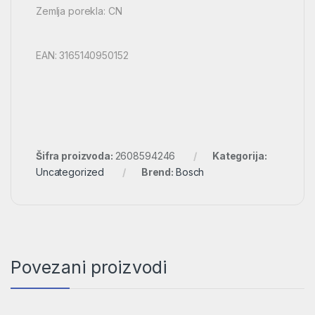
Zemlja porekla: CN
EAN: 3165140950152
Šifra proizvoda:
2608594246
Kategorija:
Uncategorized
Brend:
Bosch
Povezani proizvodi