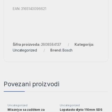
EAN: 3165140096621
Šifra proizvoda:
2608584137
Kategorija:
Uncategorized
Brend:
Bosch
Povezani proizvodi
Uncategorized
Uncategorized
Mlaznice sa zaštitom za
Lopatasto dleto 110mm SDS