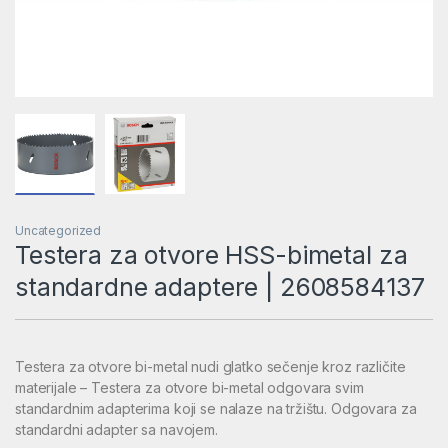
Uncategorized
Testera za otvore HSS-bimetal za
standardne adaptere | 2608584137
Testera za otvore bi-metal nudi glatko sečenje kroz različite
materijale – Testera za otvore bi-metal odgovara svim
standardnim adapterima koji se nalaze na tržištu. Odgovara za
standardni adapter sa navojem.