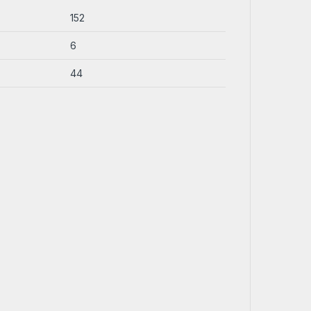
152
6
44