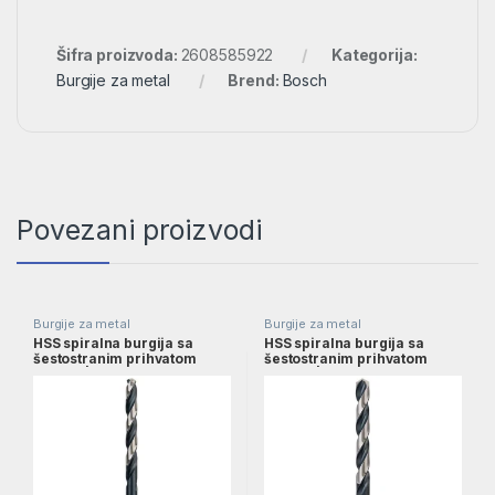
Šifra proizvoda:
2608585922
Kategorija:
Burgije za metal
Brend:
Bosch
Povezani proizvodi
Burgije za metal
Burgije za metal
HSS spiralna burgija sa
HSS spiralna burgija sa
šestostranim prihvatom
šestostranim prihvatom
6,0mm | 2608577058
9,0mm | 2608577062