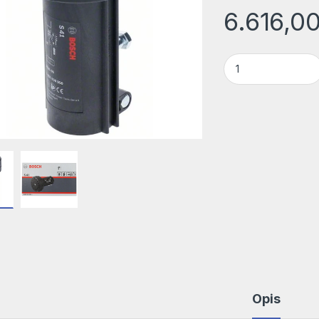
6.616,0
Uređaj za oštrenje
Opis