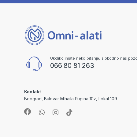
Ukoliko imate neko pitanje, slobodno nas pozo
066 80 81 263
Kontakt
Beograd, Bulevar Mihaila Pupina 10z, Lokal 109