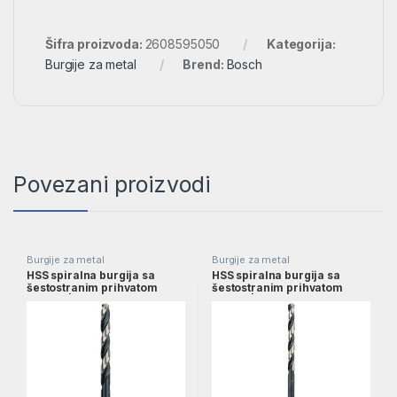
Šifra proizvoda:
2608595050
Kategorija:
Burgije za metal
Brend:
Bosch
Povezani proizvodi
Burgije za metal
Burgije za metal
HSS spiralna burgija sa
HSS spiralna burgija sa
šestostranim prihvatom
šestostranim prihvatom
6,0mm | 2608577058
3,5mm | 2608577051