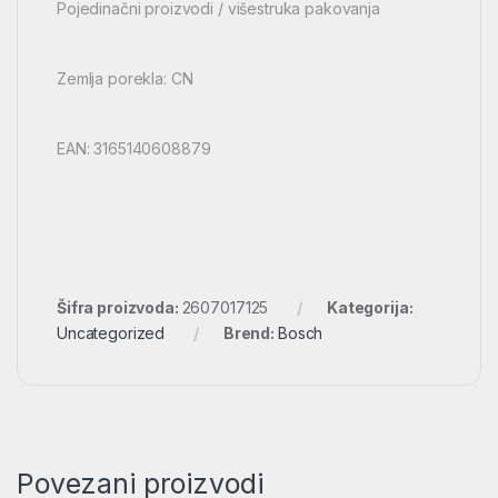
Pojedinačni proizvodi / višestruka pakovanja
Zemlja porekla: CN
EAN: 3165140608879
Šifra proizvoda:
2607017125
Kategorija:
Uncategorized
Brend:
Bosch
Povezani proizvodi