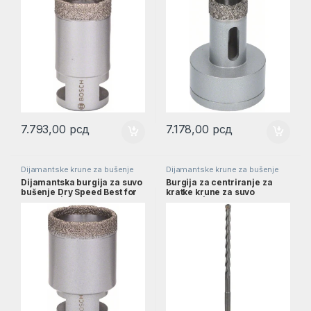
7.793,00
рсд
7.178,00
рсд
Dijamantske krune za bušenje
Dijamantske krune za bušenje
Dijamantska burgija za suvo
Burgija za centriranje za
bušenje Dry Speed Best for
kratke krune za suvo
Ceramic | 2608587123
bušenje | 2608597921