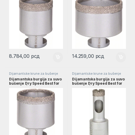
8.784,00
рсд
14.259,00
рсд
Dijamantske krune za bušenje
Dijamantske krune za bušenje
Dijamantska burgija za suvo
Dijamantska burgija za suvo
bušenje Dry Speed Best for
bušenje Dry Speed Best for
Ceramic | 2608587125
Ceramic | 2608587113