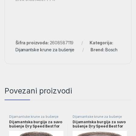
Šifra proizvoda:
2608587119
Kategorija:
Dijamantske krune za bušenje
Brend:
Bosch
Povezani proizvodi
Dijamantske krune za bušenje
Dijamantske krune za bušenje
Dijamantska burgija za suvo
Dijamantska burgija za suvo
bušenje Dry Speed Best for
bušenje Dry Speed Best for
Ceramic | 2608587124
Ceramic | 2608587129