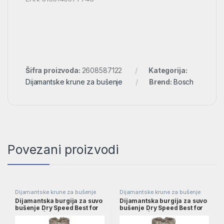
Šifra proizvoda:
2608587122
Kategorija:
Dijamantske krune za bušenje
Brend:
Bosch
Povezani proizvodi
Dijamantske krune za bušenje
Dijamantske krune za bušenje
Dijamantska burgija za suvo
Dijamantska burgija za suvo
bušenje Dry Speed Best for
bušenje Dry Speed Best for
Ceramic | 2608587113
Ceramic | 2608587114