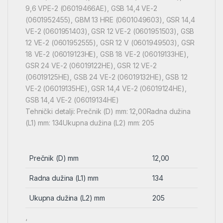
9,6 VPE-2 (06019466AE), GSB 14,4 VE-2
(0601952455), GBM 13 HRE (0601049603), GSR 14,4
VE-2 (0601951403), GSR 12 VE-2 (0601951503), GSB
12 VE-2 (0601952555), GSR 12 V (0601949503), GSR
18 VE-2 (06019123HE), GSB 18 VE-2 (06019133HE),
GSR 24 VE-2 (06019122HE), GSR 12 VE-2
(06019125HE), GSB 24 VE-2 (06019132HE), GSB 12
VE-2 (06019135HE), GSR 14,4 VE-2 (06019124HE),
GSB 14,4 VE-2 (06019134HE)
Tehnički detalji: Prečnik (D) mm: 12,00Radna dužina
(L1) mm: 134Ukupna dužina (L2) mm: 205
Prečnik (D) mm
12,00
Radna dužina (L1) mm
134
Ukupna dužina (L2) mm
205
‘