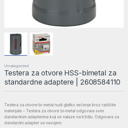
Uncategorized
Testera za otvore HSS-bimetal za
standardne adaptere | 2608584110
Testera za otvore bi-metal nudi glatko sečenje kroz različite
materijale – Testera za otvore bi-metal odgovara svim
standardnim adapterima koji se nalaze na tržištu. Odgovara za
standardni adapter sa navojem.