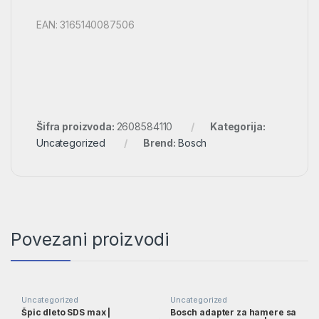
EAN: 3165140087506
Šifra proizvoda:
2608584110
Kategorija:
Uncategorized
Brend:
Bosch
Povezani proizvodi
Uncategorized
Uncategorized
Špic dleto SDS max |
Bosch adapter za hamere sa