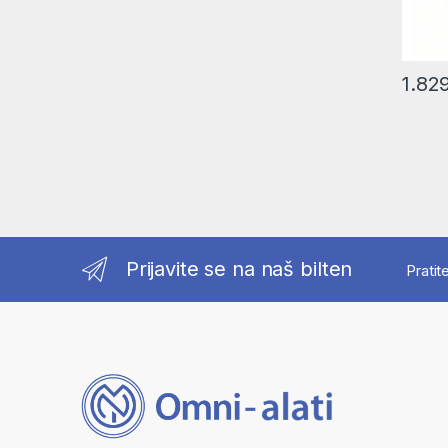
1.82
Prijavite se na naš bilten
Pratit