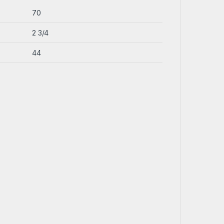
70
2 3/4
44